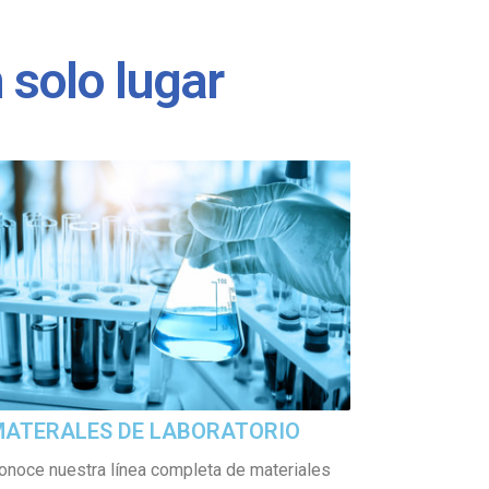
 solo lugar
ATERALES DE LABORATORIO
onoce nuestra línea completa de materiales