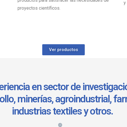
productos para satisfacer las necesidades de
y
proyectos científicos.
Ver productos
riencia en sector de investigaci
ollo, minerías, agroindustrial, fa
industrias textiles y otros.