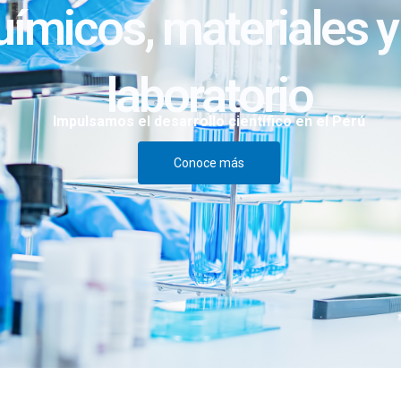
uímicos, materiales y
laboratorio
Impulsamos el desarrollo científico en el Perú
Conoce más