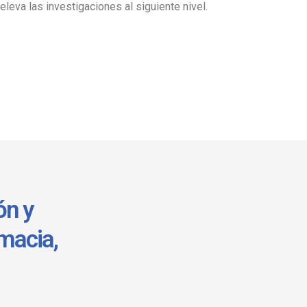
 eleva las investigaciones al siguiente nivel.
ón y
rmacia,