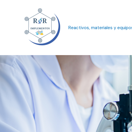
Ir
al
contenido
Reactivos, materiales y equipo